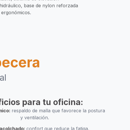
hidráulico, base de nylon reforzada
 ergonómicos.
becera
al
icios para tu oficina:
mico:
respaldo de malla que favorece la postura
y ventilación.
 acolchado:
confort que reduce la fatiga.