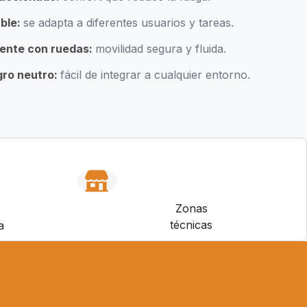
able:
se adapta a diferentes usuarios y tareas.
tente con ruedas:
movilidad segura y fluida.
ro neutro:
fácil de integrar a cualquier entorno.
Zonas
técnicas
a