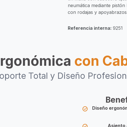
neumática mediante pistón 
con rodajas y apoyabrazos
Referencia interna:
9251
 Ergonómica
con Ca
oporte Total y Diseño Profesion
Benef
Diseño ergonó
Asiento