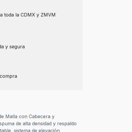
s a toda la CDMX y ZMVM
da y segura
 compra
 de Malla con Cabecera y
spuma de alta densidad y respaldo
table, sistema de elevación