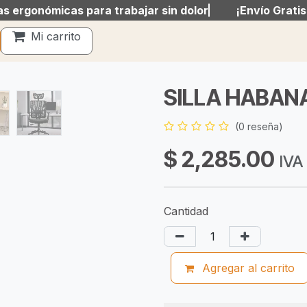
ergonómicas para trabajar sin dolor
ergonómicas para trabajar sin dolor
¡Envío Gratis!
¡Envío Gratis!
Mi carrito
Mi carrito
SILLA HABAN
(0 reseña)
$
2,285.00
IVA
Cantidad
Agregar al carrito