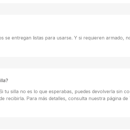
s se entregan listas para usarse. Y si requieren armado, n
lla?
 tu silla no es lo que esperabas, puedes devolverla sin co
e recibirla. Para más detalles, consulta nuestra página de