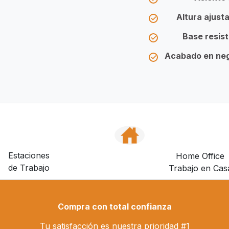
Altura ajust
Base resis
Acabado en neg
Estaciones
Home Office
de Trabajo
Trabajo en Cas
Compra con total confianza
Tu satisfacción es nuestra prioridad #1