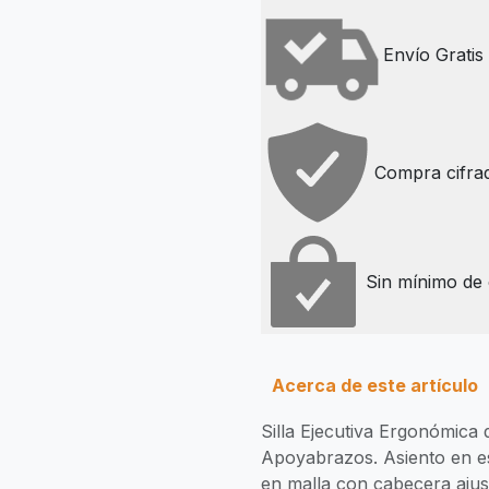
Envío Grati
Compra cifra
Sin mínimo de
Acerca de este artículo
Silla Ejecutiva Ergonómica
Apoyabrazos. Asiento en e
en malla con cabecera ajus