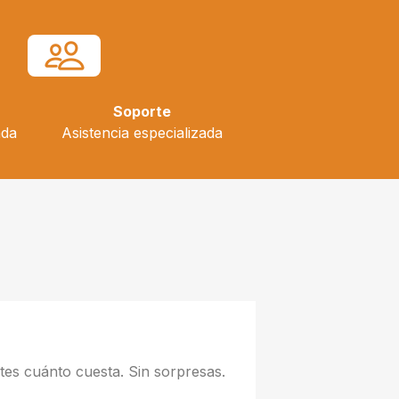
Soporte
ada
Asistencia especializada
tes cuánto cuesta. Sin sorpresas.