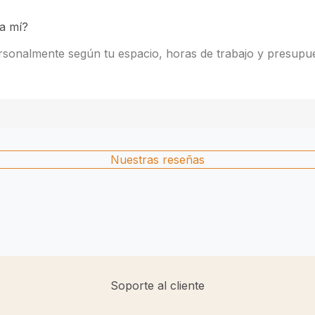
ra mí?
rsonalmente según tu espacio, horas de trabajo y presupu
Nuestras reseñas
Soporte al cliente