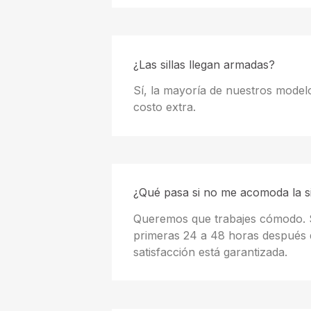
¿Las sillas llegan armadas?
Sí, la mayoría de nuestros modelo
costo extra.
¿Qué pasa si no me acomoda la si
Queremos que trabajes cómodo. Si
primeras 24 a 48 horas después d
satisfacción está garantizada.